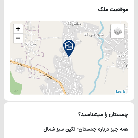
موقعیت ملک
+
−
Leaflet
چمستان را میشناسید؟
همه چیز درباره چمستان- نگین سبز شمال