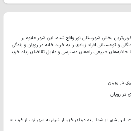
غربی‌ترین بخش شهرستان نور واقع شده. این شهر علاوه بر
لی و کوهستانی افراد زیادی را به خرید خانه در رویان و زندگی
 جاذبه‌های طبیعی، راه‌های دسترسی و دلایل تقاضای زیاد خرید
ی در رویان
این شهر از شمال به دریای خزر، از شرق به شهر نور، از غرب به
نوشهر و از جنوب به کوه‌های البرز منتهی می‌شود. این شهر که توسط مردم محلی علمده نامیده می‌شود، تقریبا7700 نفر جمعیت