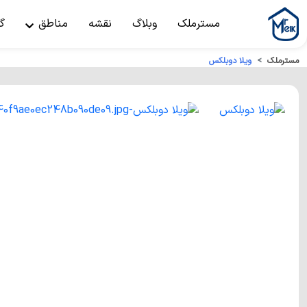
مسترملک
وبلاگ
نقشه
مناطق
گ
مسترملک
ویلا دوبلکس