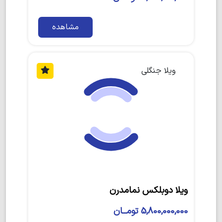
مشاهده
ویلا جنگلی
ویلا دوبلکس نمامدرن
5,800,000,000 تومــان