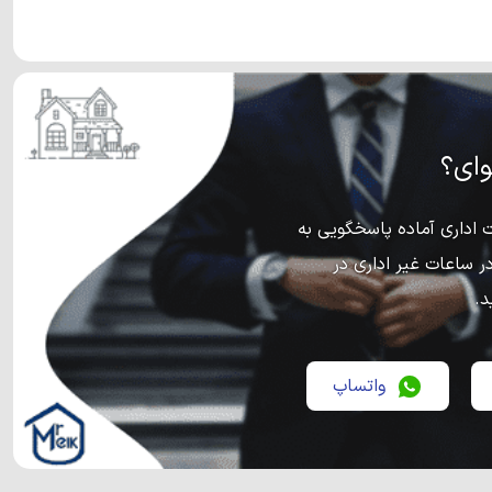
ای؟
اداری آماده پاسخگویی به
ر ساعات غیر اداری در
د.
واتساپ