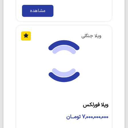
مشاهده
ویلا جنگلی
ویلا فورلکس
7,000,000,000 تومــان