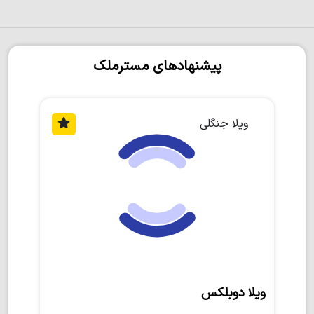
پیشنهادهای مسترملک
ویلا جنگلی
ویلا دوبلکس