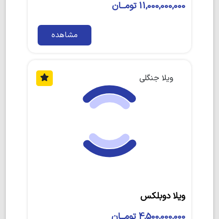
11,000,000,000 تومــان
مشاهده
ویلا جنگلی
ویلا دوبلکس
4,500,000,000 تومــان