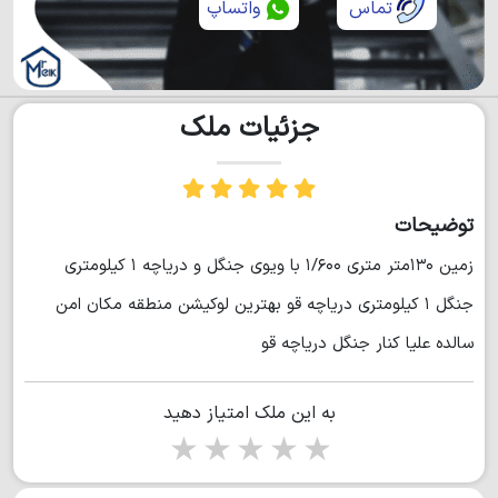
تماس
واتساپ
جزئیات ملک
توضیحات
زمین ۱۳۰متر متری ۱/۶۰۰ با ویوی جنگل و دریاچه ۱ کیلومتری
جنگل ۱ کیلومتری دریاچه قو بهترین لوکیشن منطقه مکان امن
سالده علیا کنار جنگل دریاچه قو
به این ملک امتیاز دهید
1 star
2 stars
3 stars
4 stars
5 stars