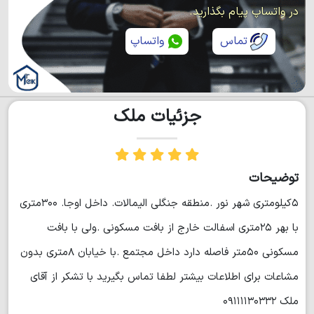
در واتساپ پیام بگذارید.
تماس
واتساپ
جزئیات ملک
توضیحات
۵کیلومتری شهر نور .منطقه جنگلی الیمالات. داخل اوجا. ۳۰۰متری
با بهر ۲۵متری اسفالت خارج از بافت مسکونی .ولی با بافت
مسکونی ۵۰متر فاصله دارد داخل مجتمع .با خیابان ۸متری بدون
مشاعات برای اطلاعات بیشتر لطفا تماس بگیرید با تشکر از آقای
ملک ۰۹۱۱۱۱۳۰۳۳۲