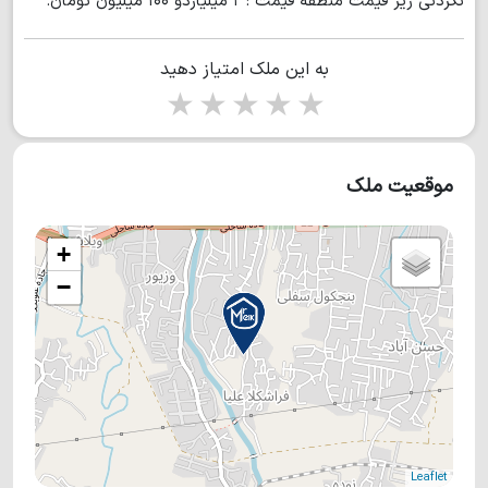
نکردنی زیر قیمت منطقه قیمت : ۲ میلیاردو ۱۰۰ میلیون تومان.
به این ملک امتیاز دهید
1 star
2 stars
3 stars
4 stars
5 stars
موقعیت ملک
+
−
Leaflet