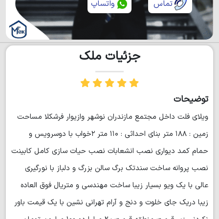
تماس
واتساپ
جزئیات ملک
توضیحات
ویلای فلت داخل مجتمع مازندران نوشهر وازیوار فرشکلا مساحت
زمین : ۱۸۸ متر بنای احداثی : ۱۱۰ متر ۲خواب با دوسرویس و
حمام کمد دیواری نصب انشعابات نصب حیات سازی کامل کابینت
نصب پروانه ساخت سندتک برگ سالن بزرگ و دلباز با نورگیری
عالی با یک ویو بسیار زیبا ساخت مهندسی و متریال فوق العاده
زیبا دریک جای خلوت و دنج و آرام تهرانی نشین با یک قیمت باور