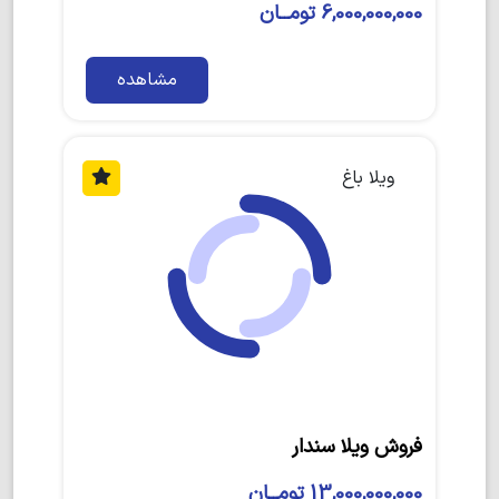
6,000,000,000 تومــان
مشاهده
ویلا باغ
فروش ویلا سندار
13,000,000,000 تومــان