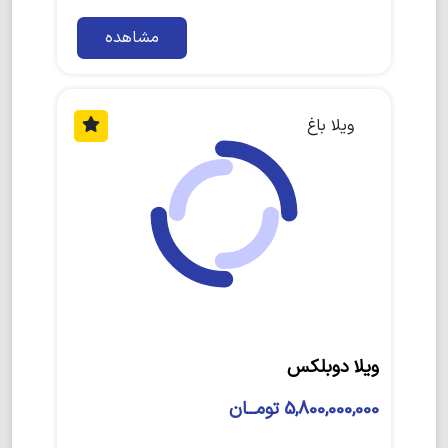
مشاهده
ویلا باغ
ویلا دوبلکس
5,800,000,000 تومــان