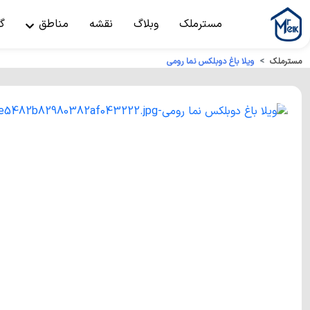
مسترملک
وبلاگ
نقشه
مناطق
گ
مسترملک
ویلا باغ دوبلکس نما رومی