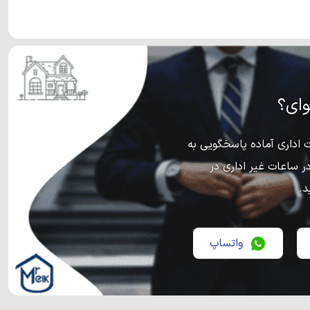
ای؟
اداری آماده پاسخگویی به
ر ساعات غیر اداری در
د.
واتساپ