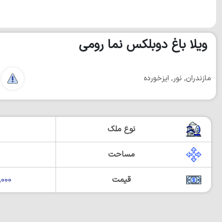
ویلا باغ دوبلکس نما رومی
مازندران, نور, ایزخورده
نوع ملک
مساحت
قیمت
00,000