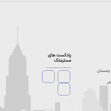
پادکست های
مسترملک
09