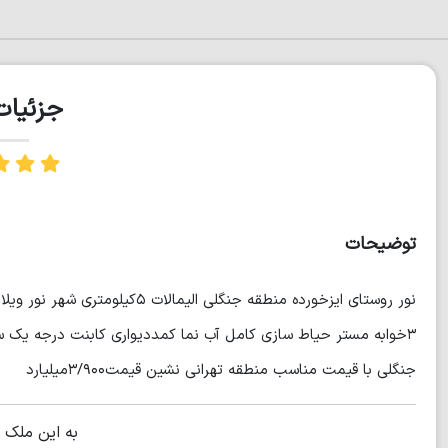
جزئیا
توضیحات
۳خوابه مستر حیاط سازی کامل آب نما کمددیواری کابنت درجه یک 
جنگلی با قیمت مناسب منطقه تهرانی نشین قیمت۳/۹۰۰میلیارد
به این ملک 