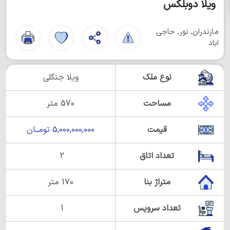
ویلا دوبلکس
مازندران, نور, حاجی
اباد
نوع ملک
ویلا جنگلی
مساحت
570 متر
قیمت
5,000,000,000 تومــان
تعداد اتاق
2
متراژ بنا
170 متر
تعداد سرویس
1