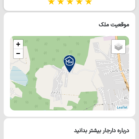
1 star
2 stars
3 stars
4 stars
5 stars
موقعیت ملک
+
−
Leaflet
درباره دارجار بیشتر بدانید