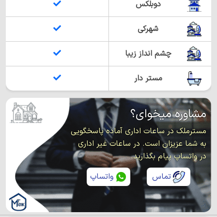
دوبلکس
شهرکی
چشم انداز زیبا
مستر دار
مشاوره میخوای؟
مسترملک در ساعات اداری آماده پاسخگویی
به شما عزیزان است. در ساعات غیر اداری
در واتساپ پیام بگذارید.
تماس
واتساپ