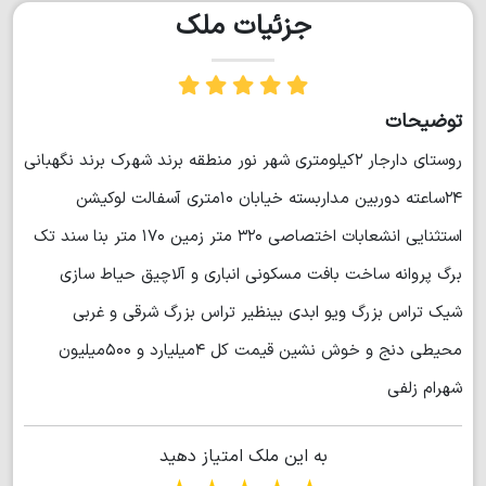
جزئیات ملک
توضیحات
روستای دارجار ۲کیلومتری شهر نور منطقه برند شهرک برند نگهبانی
۲۴ساعته دوربین مداربسته خیابان ۱۰متری آسفالت لوکیشن
استثنایی انشعابات اختصاصی ۳۲۰ متر زمین ۱۷۰ متر بنا سند تک
برگ پروانه ساخت بافت مسکونی انباری و آلاچیق حیاط سازی
شیک تراس بزرگ ویو ابدی بینظیر تراس بزرگ شرقی و غربی
محیطی دنج و خوش نشین قیمت کل ۴میلیارد و ۵۰۰میلیون
شهرام زلفی
به این ملک امتیاز دهید