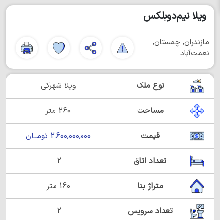
ویلا نیم‌دوبلکس
مازندران, چمستان,
نعمت‌آباد
نوع ملک
ویلا شهرکی
مساحت
260 متر
قیمت
2,600,000,000 تومــان
تعداد اتاق
2
متراژ بنا
160 متر
تعداد سرویس
2