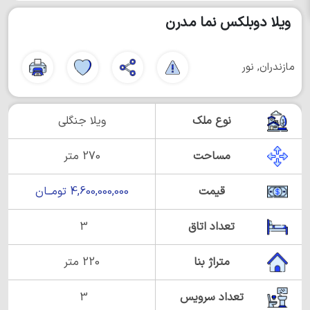
ویلا دوبلکس نما مدرن
مازندران, نور
نوع ملک
ویلا جنگلی
مساحت
270 متر
قیمت
4,600,000,000 تومــان
تعداد اتاق
3
متراژ بنا
220 متر
تعداد سرویس
3