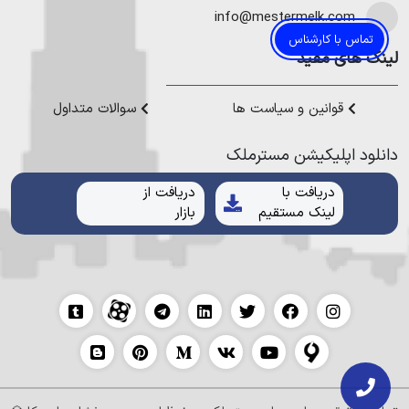
هموطنان عزیز خدمت کنیم.
info@mestermelk.com
تماس با کارشناس
لینک های مفید
قوانین و سیاست ها
سوالات متداول
دانلود اپلیکیشن مستر‌ملک
دریافت با
دریافت از
لینک مستقیم
بازار