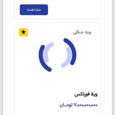
مشاهده
ویلا جنگلی
ویلا فورلکس
7,000,000,000 تومــان