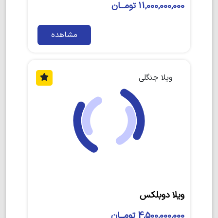
11,000,000,000 تومــان
مشاهده
ویلا جنگلی
ویلا دوبلکس
4,500,000,000 تومــان