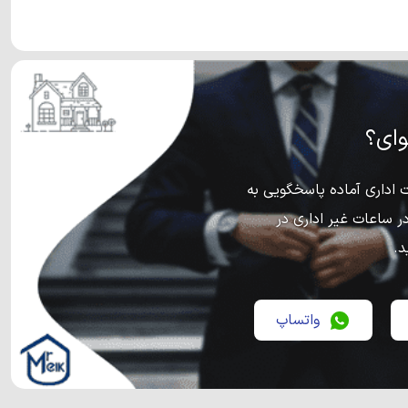
ای؟
اداری آماده پاسخگویی به
ر ساعات غیر اداری در
د.
واتساپ