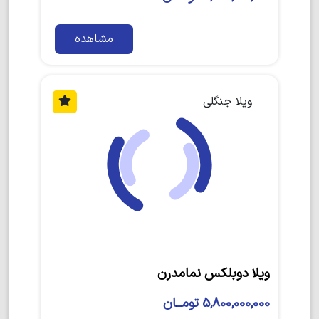
مشاهده
ویلا جنگلی
ویلا دوبلکس نمامدرن
5,800,000,000 تومــان