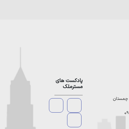
پادکست های
مسترملک
09