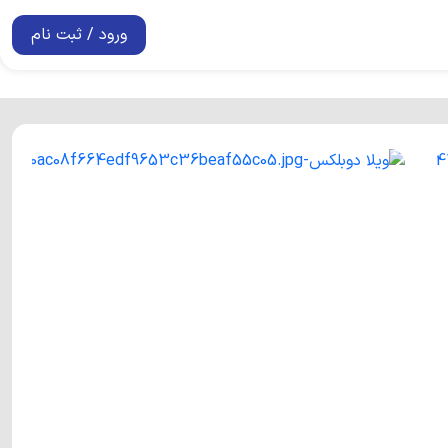
ورود / ثبت نام