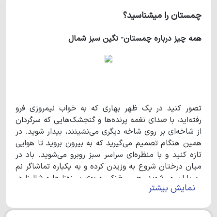
چمستان را میشناسید؟
همه چیز درباره چمستان- نگین سبز شمال
تصور کنید در یک ظهر بهاری که به خواب نیمروزی فرو
رفته‌اید، با صدای نغمه پرنده‌ها و گنجشک‌هایی که سرگردان
از شاخه‌ای بر روی شاخه دیگری می‌نشینند، بیدار شوید. در
همین هنگام تصمیم می‌گیرید که به بیرون بروید تا هوایی
تازه کنید و با منظره‌ای سراسر سبز روبرو می‌شوید. باد در
میان درختان شروع به وزیدن کرده و به یکباره تماشاگر نم
نم باران می‌شوید. حس خنکی و بوی سبزه‌زارها و شالیزارها
نمایش بیشتر
همان بهشتی است که همیشه انتظارش را داشتید. درست
حدس زدید، اینجا چمستان- نگین سبز شمال است. اینجا
حتی خوردن نان محلی و عطر چای، طعم دیگری دارد. از