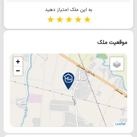
اطلاعات بیشتر، با مشاورین آقای ملک تماس بگیرید.
به این ملک امتیاز دهید
1 star
2 stars
3 stars
4 stars
5 stars
موقعیت ملک
+
−
Leaflet