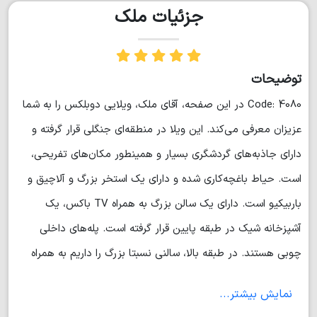
جزئیات ملک
توضیحات
Code: 4080 در این صفحه، آقای ملک، ویلایی دوبلکس را به شما
عزیزان معرفی می‌کند. این ویلا در منطقه‌ای جنگلی قرار گرفته و
دارای جاذبه‌های گردشگری بسیار و همینطور مکان‌های تفریحی،
است. حیاط باغچه‌کاری شده و دارای یک استخر بزرگ و آلاچیق و
باربیکیو است. دارای یک سالن بزرگ به همراه TV باکس، یک
آشپزخانه شیک در طبقه پایین قرار گرفته است. پله‌های داخلی
چوبی هستند. در طبقه بالا، سالنی نسبتا بزرگ را داریم به همراه
اتاق خواب های مستر که دارای کمددیواری‌هایی زیبا هستند. دارای
نمایش بیشتر...
تراسی بزرگ با ویو ابدی جنگل و کوه. در صورت تمایل برای دریافت