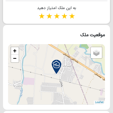
طبقه قرار دارد. در طبقه بالا، سالنی نسبتا بزرگ را داریم که
به این ملک امتیاز دهید
کاغذدیواری شده و به تراس با ویو ابدی جنگل و کوه، راه پیدا
1 star
2 stars
3 stars
4 stars
5 stars
می‌کند. در این طبقه، ۲ اتاق خواب داریم که مستر هستند به همراه
ویو جذاب جنگل. در صورت تمایل به دریافت اطلاعات بیشتر، با
موقعیت ملک
مشاورین آقای ملک تماس بگیرید.
+
−
Leaflet