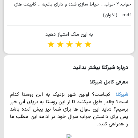
خواب: ۲ خواب... حیاط سازی شده و دارای باغچه... کابینت های
mdf... (اخوان)
به این ملک امتیاز دهید
1 star
2 stars
3 stars
4 stars
5 stars
درباره شیرکلا بیشتر بدانید
معرفی کامل شیرکلا
شیرکلا
کجاست؟ اولین شهر نزدیک به این روستا کدام
است؟ چقدر طول میکشد تا از این روستا به دریای آبی خزر
برسیم؟ شاید این سوال ها برای شما نیز پیش آمده باشد
پس برای دانستن جواب سوال خود در ادامه این مطلب ما
را همراهی کنید.