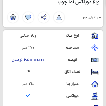
ویلا دوبلکس نما چوب
مازندران, نور
نوع ملک
ویلا جنگلی
مساحت
300 متر
قیمت
4,500,000,000 تومــان
تعداد اتاق
4
متراژ بنا
210 متر
دوبلکس