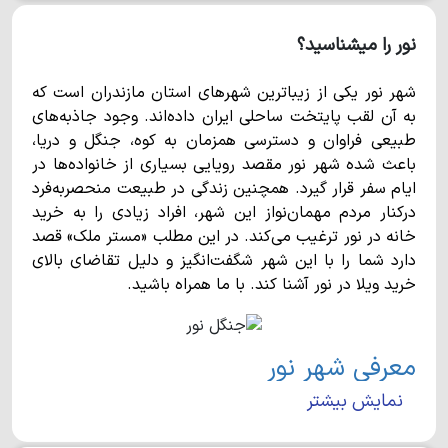
نور را میشناسید؟
شهر نور یکی از زیباترین شهرهای استان مازندران است که
به آن لقب پایتخت ساحلی ایران داده‌اند. وجود جاذبه‌های
طبیعی فراوان و دسترسی همزمان به کوه، جنگل و دریا،
باعث شده شهر نور مقصد رویایی بسیاری از خانواده‌ها در
ایام سفر قرار گیرد. همچنین زندگی در طبیعت منحصربه‌فرد
درکنار مردم مهمان‌نواز این شهر، افراد زیادی را به خرید
خانه در نور ترغیب می‌کند. در این مطلب «مستر ملک» قصد
دارد شما را با این شهر شگفت‌انگیز و دلیل تقاضای بالای
خرید ویلا در نور آشنا کند. با ما همراه باشید.
معرفی شهر نور
نمایش بیشتر
شهر نور در بخش مرکزی شهرستانی به همین نام واقع شده
است و با وسعت 974 کیلومترمربع، تقریبا 27هزار نفر