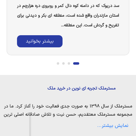
سد دریوک که در دامنه کوه دال کمر و روبروی دره هزارچم در
استان مازندران واقع شده است، منطقه ای بکر و دیدنی برای
تفریح و گردش است. این منطقه...
بیشتر بخوانید
مسترملک تجربه ای نوین در خرید ملک
مسترملک
از سال 1398 به صورت جدی فعالیت خود را آغاز کرد. ما در
مجموعه
مسترملک
معتقدیم، حسن نیت و تلاش صادقانه اصلی ترین
عامل پیروزی و موفقیت در حوزه املاک بوده و از این رو تمام مساعی
نمایش بیشتر...
خویش را به کار میگیریم تا بتوانیم با صداقت کامل بهترین ها را برای