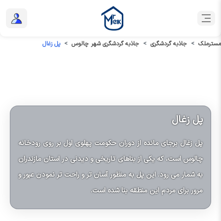
مسترملک
جاذبه گردشگری
جاذبه گردشگری شهر چالوس
پل زغال
پل زغال
پل زغال برجای مانده از دوران حکومت پهلوی اول بر روی رودخانه
چالوس است، که یکی از بناهای تاریخی و دیدنی در استان مازندران
به شمار می رود. این پل به منظور آسان تر و راحت تر نمودن عبور و
مرور برای مردم این منطقه بنا شده است.