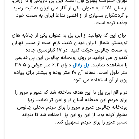
دوران حکومت پهلوی اول است. این پل تاریخی و با ارزش،
از سال 1382 به عنوان یکی از آثار ملی ایران به ثبت رسید
و گردشگران بسیاری از از اقصی نقاط ایران به سمت خود
جذب کرده است.
برای این که بتوانید از این پل
به عنوان یکی از جاذبه های
توریستی شمال ایران دیدن کنید، لازم است از مسیر تهران
به سمت چالوس حرکت کنید. در 17 کیلومتری جاده
کندوان می توانید بر روی رودخانه چالوس این پل قدیمی
را مشاهده نمایید.
پل زغال
دارای 6.2 متر عرض و 38.5
متر طول است. دهانه آن 20 متر بوده و بیشتر برای پیاده
روی از آن استفاده می شود.
در واقع این پل با این هدف ساخته شد که عبور و مرور را
برای مردم این منطقه آسان تر و امن تر نماید. زیرا
رودخانه چالوس عبور و مرور را برای مردم محلی چالوس
دشوار کرده بود. از این رو این پل احداث شد تا بتواند
مسیر عبور را برای مردم تسهیل کند.