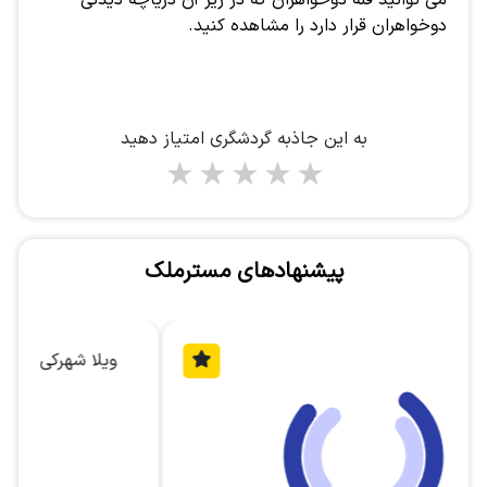
می توانید قله دوخواهران که در زیر آن دریاچه دیدنی
دوخواهران قرار دارد را مشاهده کنید.
به این جاذبه گردشگری امتیاز دهید
1 star
2 stars
3 stars
4 stars
5 stars
پیشنهادهای مسترملک
ویلا شهرکی