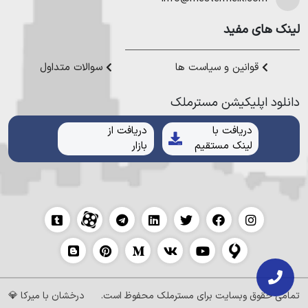
لینک های مفید
قوانین و سیاست ها
سوالات متداول
دانلود اپلیکیشن مستر‌ملک
دریافت با
دریافت از
لینک مستقیم
بازار
تمامی حقوق وبسایت برای
مسترملک
محفوظ است.
درخشان با
میرکا
💎