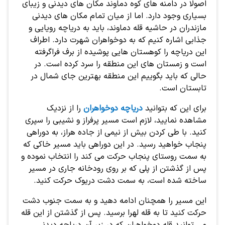
اصولا در دامنه های کوه دماوند مکان های دیدنی و زیبای
بسیاری وجود دارد. اما از میان تمام مکان های دیدنی
مازندران در حاشیه قله دماوند، باید به دریاچه رویایی و
جذابی اشاره کنیم که به دوخواهران شهرت دارد. اطراف
این دریاچه را کوهستان هایی پوشیده از برف فراگرفته
است و زمستان های این منطقه را سرد کرده است. در
حالی که باید بگوییم این منطقه بهترین جای شمال در
تابستان است.
برای این که بتوانید
دریاچه دوخواهران
را از نزدیک
مشاهده نمایید، لازم است مسیر پرفراز و نشیبی را سپری
کنید. با طی کردن بیش از نیمی از جاده هراز، به دوراهی
پنجاب خواهید رسید. در این دوراهی باید مسیر خاکی که
به سمت روستای پنجاب حرکت می کند را انتخاب نموده و
پس از گذشتن از پلی که بر روی رودخانه جاری در مسیر
ساخته شده است، به سمت دشت دریوک حرکت کنید.
این مسیر را همچنان ادامه دهید و به سمت جنوب دشت
حرکت کنید تا به قله لهرا برسید. پس از گذشتن از این قله