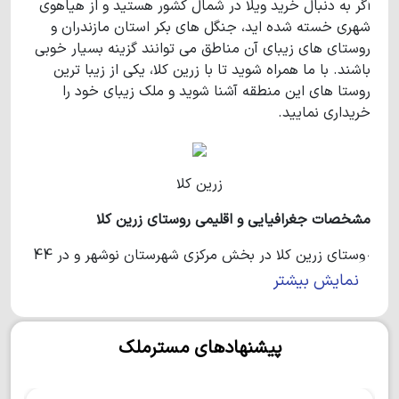
اگر به دنبال خرید ویلا در شمال کشور هستید و از هیاهوی
شهری خسته شده اید، جنگل های بکر استان مازندران و
روستای های زیبای آن مناطق می توانند گزینه بسیار خوبی
باشند. با ما همراه شوید تا با زرین کلا، یکی از زیبا ترین
روستا های این منطقه آشنا شوید و ملک زیبای خود را
خریداری نمایید.
زرین کلا
مشخصات جغرافیایی و اقلیمی روستای زرین کلا
روستای زرین کلا در بخش مرکزی شهرستان نوشهر و در 44
کیلومتری این شهرستان واقع شده است.
نمایش بیشتر
بنا به سرشماری سال 95 جمعیت این روستای حدود 500
نفر برآورد شده است و شغل اکثر مردمان این روستای زیبا
پیشنهادهای مسترملک
کشاورزی و شالیکاری است.
بیشتر بافت این روستا را مردم بومی تشکیل می دهند، اما