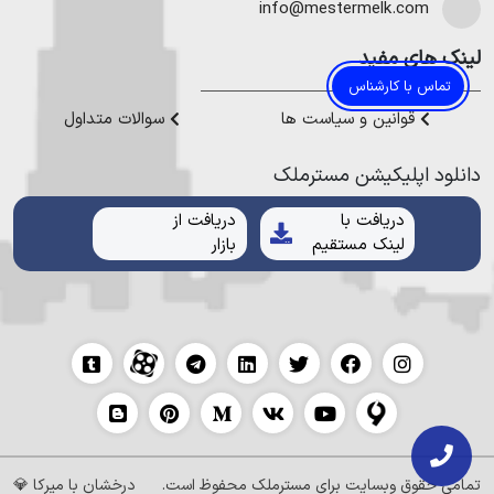
خواهند بود.
هموطنان عزیز خدمت کنیم.
info@mestermelk.com
لینک های مفید
تماس با کارشناس
قوانین و سیاست ها
سوالات متداول
دانلود اپلیکیشن مستر‌ملک
دریافت با
دریافت از
لینک مستقیم
بازار
تمامی حقوق وبسایت برای
مسترملک
محفوظ است.
درخشان با
میرکا
💎