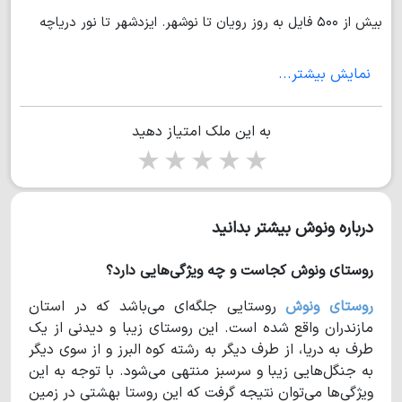
بیش از ۵۰۰ فایل به روز رویان تا نوشهر. ایزدشهر تا نور دریاچه
الیمالات و دشت نور مناطق کوهستانی ییلاقی و&#8230; از ۴۰۰
نمایش بیشتر...
میلیون به بالا (نجات يوسفي )
به این ملک امتیاز دهید
1 star
2 stars
3 stars
4 stars
5 stars
درباره ونوش بیشتر بدانید
روستای ونوش کجاست و چه ویژگی‌هایی دارد؟
روستای ونوش
روستایی جلگه‌ای می‌باشد که در استان
مازندران واقع شده است. این روستای زیبا و دیدنی از یک
طرف به دریا، از طرف دیگر به رشته‌ کوه البرز و از سوی دیگر
به جنگل‌هایی زیبا و سرسبز منتهی می‌شود. با توجه به این
ویژگی‌ها می‌توان نتیجه گرفت که این روستا بهشتی در زمین