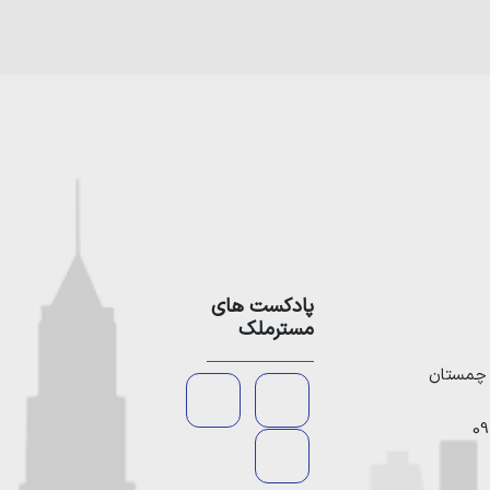
پادکست های
مسترملک
09