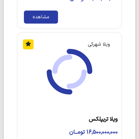
مشاهده
ویلا شهرکی
ویلا تریپلکس
16,500,000,000 تومــان