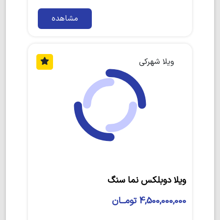
مشاهده
ویلا شهرکی
ویلا دوبلکس نما سنگ
4,500,000,000 تومــان