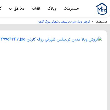
مسترملک
وبلاگ
نقشه
مناطق
گ
مسترملک
فروش ويلا مدرن تريبلكس شهركي روف گاردن