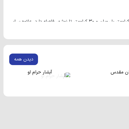
روستایی توریستی در مازندران است که حدود 10 کیلومتر با رویان و 30 کیلومتر تا نوشهر فاصله دارد. علاوه بر این
 این روستا واقع شده‌اند.
روستای ونوش
از آن دسته روستاهایی
و پرطرفدار به رویان و نوشهر بسیار نزدیک است و مسافران این
دیدن همه
وان مقدس
آبشار حرام او
ی آن شما را حیرت زده می‌کند. از جاذبه‌های طبیعی این روستا
وستای ونوش
تا ارتفاعات علوی کلا حدود 6 کیلومتری فاصله دارد
و به همین دلیل آبشارهای زیبایی را در خود جای داده است. این روستا دو آبشار دیگر با ارتفاع 40 و 15 متر را دارا می‌باشد.
آبشارهای نام برده شده نقش بسیار زیادی در توریستی بودن این روستا دارند. لازم به ذکر است که در 12 کیلومتری این روستای
‌باشد.