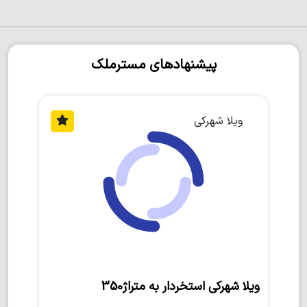
پیشنهادهای مسترملک
ویلا شهرکی
ویلا شهرکی استخردار به متراژ350