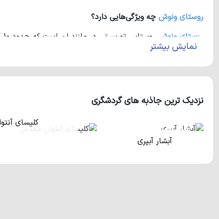
روستای ونوش
چه ویژگی‌هایی دارد؟
روستای ونوش
نمایش بیشتر
باید بدانید که روستاهای وازیواز، حسن آباد و رویان در همسایگی
است که از لحاظ دسترسی بسیار آسان می‌باشد. این روستای زیبا 
شهرها حتما گذرشان به این روستای سرسبز خواهد خورد.
نزدیک ترین جاذبه های گردشگری
کلیسای آنت
آبشار آبپری
اگر سری به این روستای خارق‌العاده بزنید، طبیعت بکر و دیدن
می‌توان به آبشار ونوش در جنوب روستا اشاره کرد. علاوه بر این
ر
سرسبز دریاچه‌ی بسیار زیبایی واقع شده است که نام آن ملا کلا می