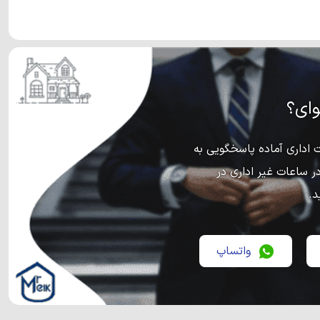
ای؟
اداری آماده پاسخگویی به
ر ساعات غیر اداری در
د.
واتساپ