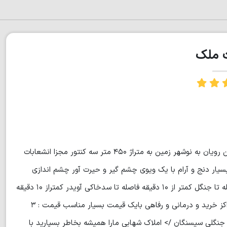
ت ملک
کد ۷۰۱۹ یک قواره زمین با یه بنای کلنگی در بهترین وزیباترین لوکیشن رویان به نوشهر زمین به متراژ ۴۵۰ متر سه کنتور مجزا انشعابات
یار دنج و آرام با یک ویوی چشم گیر و حیرت آور چشم اندازی
زیبای کوه چشم اندازی زیبای دریا فاصله تا دریا کمتر از ۵ دقیقه فاصله تا جنگل کمتر از ۱۰ دقیقه فاصله تا سدخاکی آویدر کمتراز ۱۰ دقیقه
فاصله تا پارک جنگلی سیسنگان کمتراز ۵ دقیقه دسترسی آسان به مراکز خرید و درمانی و رفاهی بایک قیمت بسیار مناسب قیمت : ۳
هر پارک جنگلی سیسنگان /> املاک شهابی مارا همیشه بخاطر بسپارید با