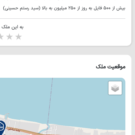
بیش از ۵۰۰ فایل به روز از ۲۵۰ میلیون به بالا (سید رستم حسینی)
به این ملک 
tars
5 stars
موقعیت ملک