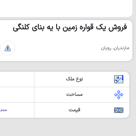
فروش یک قواره زمین با یه بنای کلنگی
مازندران, رویان
نوع ملک
مساحت
قیمت
00,000