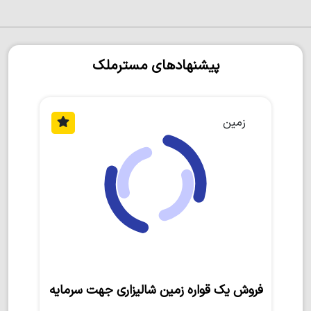
پیشنهادهای مسترملک
زمین
فروش یک قواره زمین شالیزاری جهت سرمایه‌