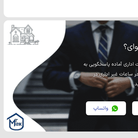
ای؟
اداری آماده پاسخگویی به
ر ساعات غیر اداری در
د.
واتساپ