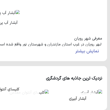
آبشار آب پر
معرفی شهر رویان
شهر رویان در غرب استان مازندران و شهرستان نور واقع شده است. 
نمایش بیشتر
دارد.
جاذبه‌های طبیعی و اماکن دیدنی شهر رویان
شهر رویان به دلیل برخورداری از سواحل زیبا، پوشش جنگلی و ن
می‌شود. پارک جنگلی رویان با مس
نزدیک ترین جاذبه های گردشگری
پلاژهای مردانه و زنانه و ویلاهای خوش‌ساخت زیادی که در نزدیک
سواحل کشور به حساب می‌آیند. آبشار آب پری، آبشار حرام او، کوه س
کلیسای آنت
تماشایی هستند که در نزدیکی شهر رویان واقع شده‌اند.
آبشار آبپری