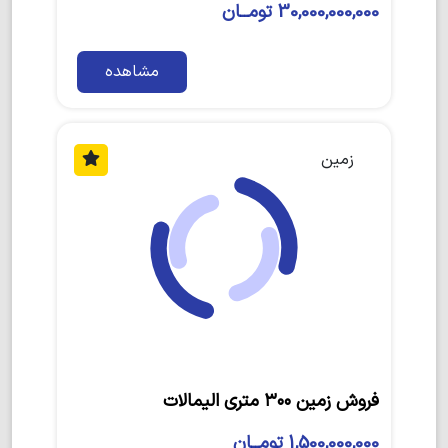
30,000,000,000 تومــان
مشاهده
زمین
فروش زمین ۳۰۰ متری الیمالات
1,500,000,000 تومــان