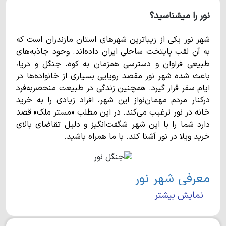
نور را میشناسید؟
شهر نور یکی از زیباترین شهرهای استان مازندران است که
به آن لقب پایتخت ساحلی ایران داده‌اند. وجود جاذبه‌های
طبیعی فراوان و دسترسی همزمان به کوه، جنگل و دریا،
باعث شده شهر نور مقصد رویایی بسیاری از خانواده‌ها در
ایام سفر قرار گیرد. همچنین زندگی در طبیعت منحصربه‌فرد
درکنار مردم مهمان‌نواز این شهر، افراد زیادی را به خرید
خانه در نور ترغیب می‌کند. در این مطلب «مستر ملک» قصد
دارد شما را با این شهر شگفت‌انگیز و دلیل تقاضای بالای
خرید ویلا در نور آشنا کند. با ما همراه باشید.
معرفی شهر نور
نمایش بیشتر
شهر نور در بخش مرکزی شهرستانی به همین نام واقع شده
است و با وسعت 974 کیلومترمربع، تقریبا 27هزار نفر
جمعیت دارد. این شهر به صورت خطی در جنوب دریای خزر