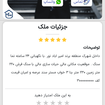
تماس
واتساپ
جزئیات ملک
توضیحات
داخل شهرک منطقه برند امیر اباد نور .با نگهبانی ۲۴ ساعته نما
سنگ . موقعیت مکانی عالی حیات سازی عالی با سنگ فرش ۲۲۰
متر زمین ۲۳۰ متر بنا ۳ خواب مستر سند عرصه و اعیان قیمت
کف ۳۰۰۰۰۰۰۰۰۰
به این ملک امتیاز دهید
1 star
2 stars
3 stars
4 stars
5 stars