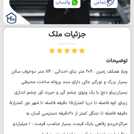
تماس
واتساپ
جزئیات ملک
توضیحات
ویلا همکف زمین : ۲۰۹ متر بنای احداثی : ۸۴ متر دوخواب سالن
بسیار بزرگ و نورگیر عالی دارای سند پروانه ساخت محیطی
بسیارزیباو دنج با یک ویوی چشم گیر و حیرت آور چشم اندازی
زیبای کوه فاصله تا دریا کمتراز۱۵ دقیقه فاصله تا شهر نور کمتراز۵
دقیفه فاصله تا جنگل کمتر از ۲۰دقیقه دسترسی آسان به
مراکزخریدو رفاهی بایک قیمت بسیار مناسب قیمت : ۱ میلیاردو