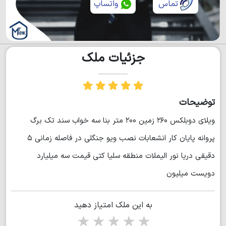
تماس
واتساپ
جزئیات ملک
توضیحات
ویلای دوبلکس ۲۶۰ زمین ۲۰۰ متر بنا سه خواب سند تک برگ
پروانه پایان کار انشعابات نصب ویو جنگلی در فاصله زمانی ۵
دقیقی دریا نور الیملات منطقه سلیا کتی قیمت سه میلیارد
دویست میلیون
به این ملک امتیاز دهید
1 star
2 stars
3 stars
4 stars
5 stars