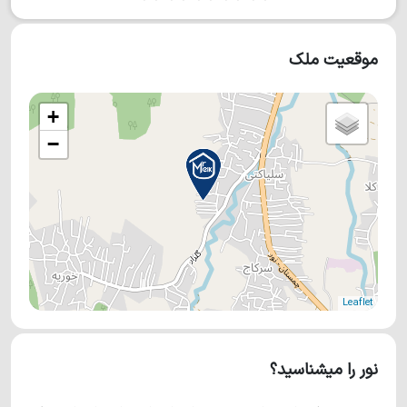
موقعیت ملک
+
−
Leaflet
نور را میشناسید؟