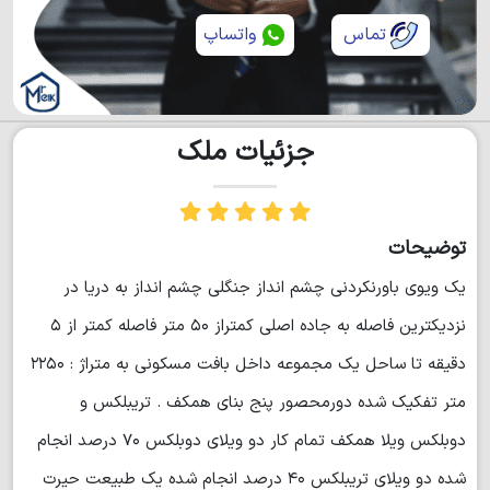
تماس
واتساپ
جزئیات ملک
توضیحات
یک ویوی باورنکردنی چشم انداز جنگلی چشم انداز به دریا در
نزدیکترین فاصله به جاده اصلی کمتراز ۵۰ متر فاصله کمتر از ۵
دقیقه تا ساحل یک مجموعه داخل بافت مسکونی به متراژ : ۲۲۵۰
متر تفکیک شده دورمحصور پنج بنای همکف . تریبلکس و
دوبلکس ویلا همکف تمام کار دو ویلای دوبلکس ۷۰ درصد انجام
شده دو ویلای تریبلکس ۴۰ درصد انجام شده یک طبیعت حیرت