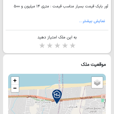
آور بایک قیمت بسیار مناسب قیمت : متری ۱۴ میلیون و ۵۰۰
هزارتومان به آدرس مازندران رویان سیاه رود
نمایش بیشتر...
به این ملک امتیاز دهید
1 star
2 stars
3 stars
4 stars
5 stars
موقعیت ملک
+
−