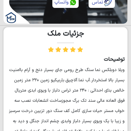
تماس
واتساپ
جزئیات ملک
توضیحات
ویلا دوبلکس نما سنگ طرح رومی جای بسیار دنج و آرام باامنیت
بسیار بالا استخردار.آب نما.آلاچیق.باربیکیو زمین ۳۲۰ متر زمین
خالص بنای احداثی : ۲۴۰ متر تراس دلباز با ویوی ابدی متریال
فوق العاده عالی سند تک برگ مجوزساخت انشعابات نصب سه
خواب مستر حیات سازی کامل کف سنگ دور تزیین درخت سرسبز
و زیبا با یک ویوی بسیار دلباز وابدی چشم انداز جنگل و دید به