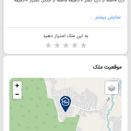
دریا فاصله با دریا کمتر ۲۰دقیقه فاصله با جنگل کمتراز ۱۰دقیقه
بایک قیمت بسیار مناسب قیمت : ۳میلیاردو ۷۵۰میلیون تومان به
نمایش بیشتر...
آدرس مازندران نور دریاچه الیمالات سلیاکتی
به این ملک امتیاز دهید
1 star
2 stars
3 stars
4 stars
5 stars
موقعیت ملک
+
−