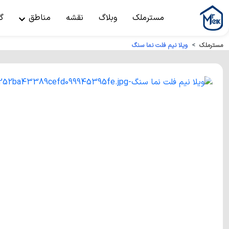
مسترملک
وبلاگ
نقشه
مناطق
گ
مسترملک
ویلا نیم فلت نما سنگ