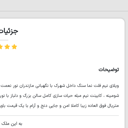
جزئیا
توضیحات
شومینه ، کابینت نیم مبله حیات سازی کامل سالن بزرگ و دلباز با نور
متریال فوق العاده زیبا کاملا امن و جایی دنج و آرام با یک قیمت باور نکردنی زیر قیمت 
به این ملک 