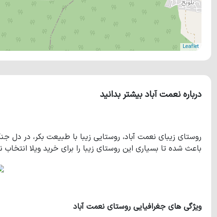
Leaflet
درباره نعمت آباد بیشتر بدانید
روستای زیبای نعمت آباد، روستایی زیبا با طبیعت بکر، در دل جن
باعث شده تا بسیاری این روستای زیبا را برای خرید ویلا انتخاب نم
ویژگی های جغرافیایی روستای نعمت آباد