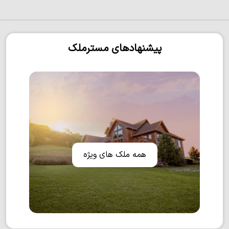
پیشنهادهای مسترملک
همه ملک های ویژه