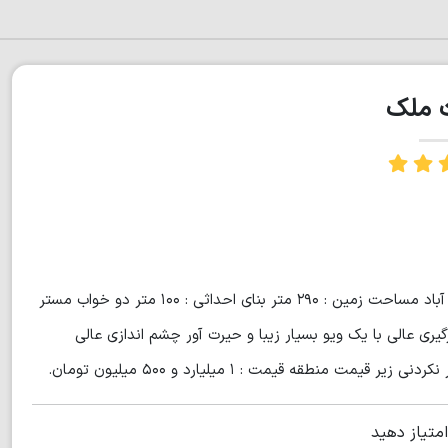
ت ملک
ویلای نیم فلت نما سنگ داخل شهرک با نگهبانی مازندران نور نعمت آباد مساحت زمین : ۲۹۰ متر بنای احداثی : ۱۰۰ متر دو خواب مستر
گیری عالی با یک ویو بسیار زیبا و حیرت آور چشم اندازی عالی
منطقه قیمت : ۱ میلیارد و ۵۰۰ میلیون تومان.
امتیاز دهید