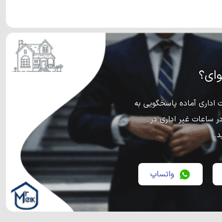
ای؟
اداری آماده پاسخگویی به
ر ساعات غیر اداری در
د.
واتساپ