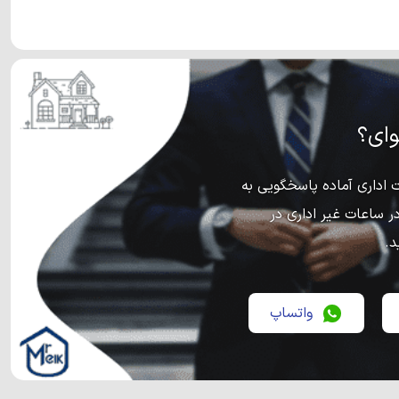
ای؟
اداری آماده پاسخگویی به
ر ساعات غیر اداری در
د.
واتساپ