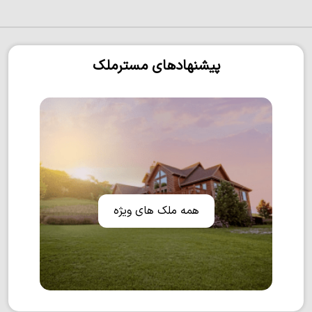
پیشنهادهای مسترملک
همه ملک های ویژه