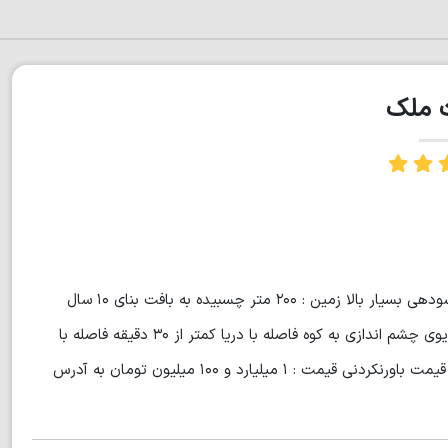
ت ملک
ویلا نیم پیلوت سه خوابه بهترین فرصت جهت سرمایه گذاری با یک سودهی بسیار بالا زمین : ۲۰۰ متر چسبیده به بافت بنای ۱۰ سال
ساخت بنای احداثی : ۲۴۰ متر با یک ویوی بسیار زیبا دید به جنگل ویوی چشم اندازی به کوه فاصله با دریا کمتر از ۳۰ دقیقه فاصله با
جنگل کمتر از ۲۰ دقیقه فاصله با جاده اصلی کمتر ازپنج دقیقه با یک قیمت باورنکردنی قیمت : ۱ میلیارد و ۱۰۰ میلیون تومان به آدرس