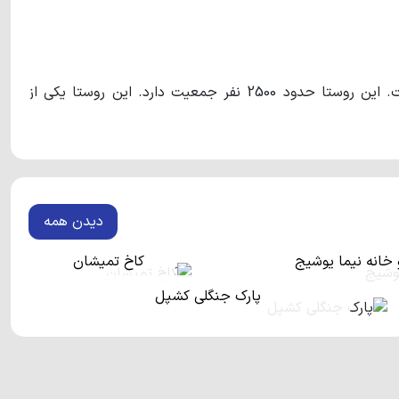
یکی از روستاهای پر جمعیت شهرستان نور است. این روستا حدود 2500 نفر جمعیت دارد. این روستا یکی از
اسا
همانند روستای انارجار شهرک‌های بسیار لوکس و مدرنی دارد.
لایل محبوبیت و اهمیت این روستا مجاورت با جنگل می‌باشد. در
یده‌اند. مجاورت این روستاها با جنگل‌های سوردار ویو جذاب و
دیدن همه
ن نسبت به سطح دریا اشاره کرد. این ویژگی یکی از ویژگی‌های مهم
و خانه نیما یوشیج
کاخ تمیشان
وی آب و هوای روستا دارد. طبیعت زیبا و حیرت انگیز این روستا
 بندان وسیع و پر آرامش در جوار این روستا واقع شده است که
پارک جنگلی کشپل