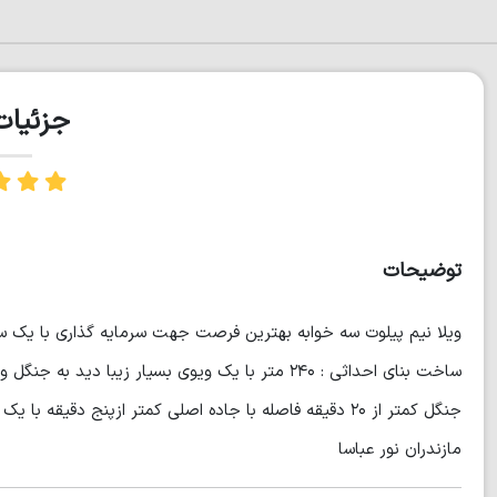
جزئیا
توضیحات
مازندران نور عباسا