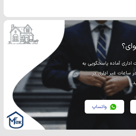
ای؟
اداری آماده پاسخگویی به
ر ساعات غیر اداری در
د.
واتساپ