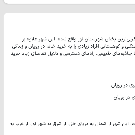
غربی‌ترین بخش شهرستان نور واقع شده. این شهر علاوه بر
لی و کوهستانی افراد زیادی را به خرید خانه در رویان و زندگی
 جاذبه‌های طبیعی، راه‌های دسترسی و دلایل تقاضای زیاد خرید
ی در رویان
این شهر از شمال به دریای خزر، از شرق به شهر نور، از غرب به
نوشهر و از جنوب به کوه‌های البرز منتهی می‌شود. این شهر که توسط مردم محلی علمده نامیده می‌شود، تقریبا7700 نفر جمعیت