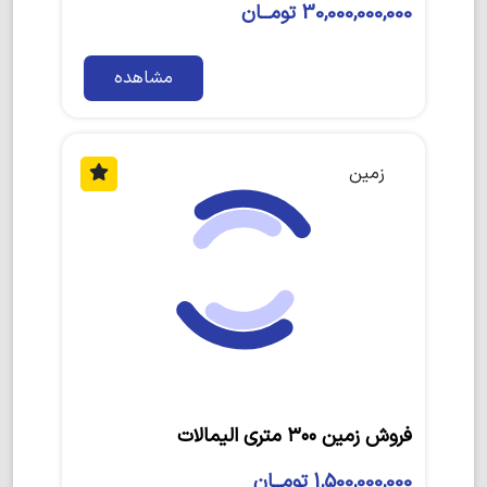
30,000,000,000 تومــان
مشاهده
زمین
فروش زمین ۳۰۰ متری الیمالات
1,500,000,000 تومــان