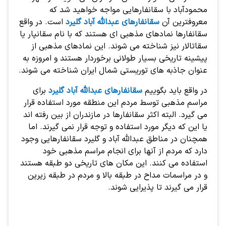
محمودآباد با سقانفارهایی مواجه خواهید شد که
معروفترین آن
سقانفارهای عبدالله آباد گلیرد
است. در واقع
سقانفارها نمادهای مذهبی ای هستند که با نام سقانپار یا
سقاتالار نیز شناخته می شوند. این نمادهای مذهبی از
پیشینه تاریخی بسیار طولانی برخوردار هستند و امروزه به
عنوان جاذبه های توریستی شمال ایران شناخته می شوند.
در واقع باید بگوییم
سقانفارهای عبدالله آباد گلیرد
برای
مراسم مذهبی توسط مردم این منطقه مورد استفاده قرار
می گیرد. البته اکثر سقانفارها در مازندران از بین رفته اند
یا این که دیگر مورد استفاده و توجه قرار نمی گیرند. اما
همچنان در مناطق عبدالله آباد و گلیرد سقانفارهایی وجود
دارد که مردم از آنها برای انجام مراسم مذهبی خود
استفاده می کنند. این مکان های تاریخی دو طبقه هستند
و در مراسمات مداح در طبقه بالا و مردم در طبقه زیرین
قرار می گیرند تا پذیرایی شوند.