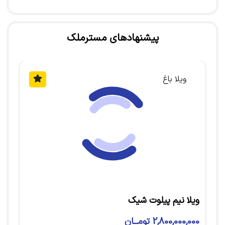
پیشنهادهای مسترملک
ویلا شهرکی
ویلا دوبلکس مدرن
8,500,000,000 تومــان