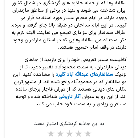
سقانفارها که از جمله جاذبه های گردشگری در شمال کشور
ایران شناخته می شوند و تنها در برخی از مناطق مازندران
وجود دارند، در ایام محرم بسیار مورد استفاده قرار می
گیرند. در این ایام مداحان در طبقه بالا جای گرفته و مردم
اطراف سقانفار برای عزاداری تجمع می نمایند. البته لازم به
ذکر است تمامی سقانفارهایی که در استان مازندران وجود
دارند، در وقف امام حسین هستند.
کافیست مسیر تفریحی خود را برای بازدید از جاهای
دیدنی مازندران، به سمت محمودآباد تغییر دهید، تا از
نزدیک
سقانفارهای عبدالله آباد گلیرد
را مشاهده کنید. این
دو سقانفار که در محمودآباد واقع شده اند، از مشهورترین
مکان های دیدنی هستند که از دوران قاجار برجای مانده
اند. از این رو به عنوان
آثار تاریخی
شناخته شده و توجه
مسافران زیادی را به سمت خود جلب می کنند.
به این جاذبه گردشگری امتیاز دهید
1 star
2 stars
3 stars
4 stars
5 stars