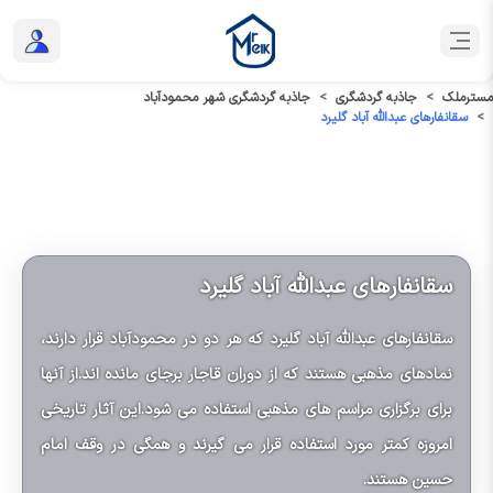
مسترملک
جاذبه گردشگری
جاذبه گردشگری شهر محمودآباد
سقانفارهای عبدالله آباد گلیرد
سقانفارهای عبدالله آباد گلیرد
سقانفارهای عبدالله آباد گلیرد که هر دو در محمودآباد قرار دارند،
نمادهای مذهبی هستند که از دوران قاجار برجای مانده اند.از آنها
برای برگزاری مراسم های مذهبی استفاده می شود.این آثار تاریخی
امروزه کمتر مورد استفاده قرار می گیرند و همگی در وقف امام
حسین هستند.