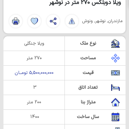
ویلا دوبلکس 270 متر در نوشهر
مازندران, نوشهر, ونوش
نوع ملک
ویلا جنگلی
مساحت
270 متر
قیمت
5,500,000,000 تومــان
تعداد اتاق
3
متراژ بنا
200 متر
سال ساخت
1400