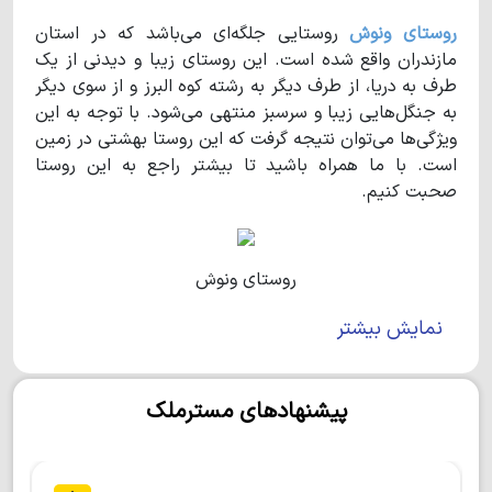
روستای ونوش
روستایی جلگه‌ای می‌باشد که در استان
مازندران واقع شده است. این روستای زیبا و دیدنی از یک
طرف به دریا، از طرف دیگر به رشته‌ کوه البرز و از سوی دیگر
به جنگل‌هایی زیبا و سرسبز منتهی می‌شود. با توجه به این
ویژگی‌ها می‌توان نتیجه گرفت که این روستا بهشتی در زمین
است. با ما همراه باشید تا بیشتر راجع به این روستا
صحبت کنیم.
روستای ونوش
نمایش بیشتر
روستای ونوش
چه ویژگی‌هایی دارد؟
پیشنهادهای مسترملک
روستای ونوش
روستایی توریستی در مازندران است که
حدود 10 کیلومتر با رویان و 30 کیلومتر تا نوشهر فاصله
دارد. علاوه بر این باید بدانید که روستاهای وازیواز، حسن
آباد و رویان در همسایگی این روستا واقع شده‌اند.
روستای