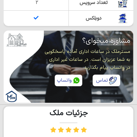
تعداد سرویس
2
دوبلکس
مشاوره میخوای؟
مسترملک در ساعات اداری آماده پاسخگویی
به شما عزیزان است. در ساعات غیر اداری
در واتساپ پیام بگذارید.
تماس
واتساپ
جزئیات ملک