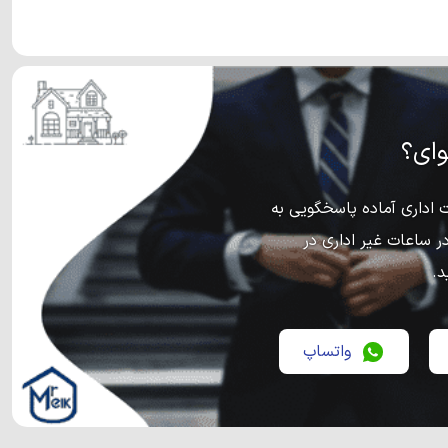
ای؟
اداری آماده پاسخگویی به
ر ساعات غیر اداری در
د.
واتساپ