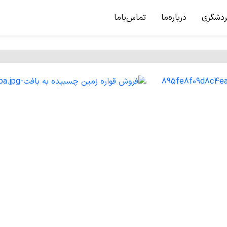
ردشگری
درباره‌ما
تماس‌باما