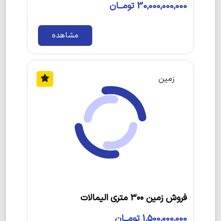
30,000,000,000 تومــان
مشاهده
زمین
فروش زمین ۳۰۰ متری الیمالات
1,500,000,000 تومــان