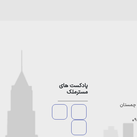
پادکست های
مسترملک
09