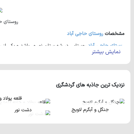
روستای ح
مشخصات
روستای حاجی آباد
روستای حاجی آباد
نمایش بیشتر
را در خود جای داده و در ابتدای آن چند شهرک خوشنام قرار گرف
از افراد غیر بومی را در خود جای داده است. همچنین این روستای 
است.
اگر شما هم به طبیعت و جنگل علاقه‌مند هستید باید بدانید ک
نزدیک ترین جاذبه های گردشگری
می‌شود‌. این جنگل‌ها جذابیت زیادی را برای این روستای پر طرف
کشت نیز در انتهای این روستا واقع شده‌اند. لازم است بدانید ک
قلعه پولاد 
راحتی می‌توانید از طریق آزاد راه نور چمستان به ساحل دسترسی پ
جنگل و آبگرم لاویج
دشت نور