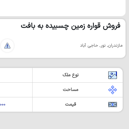
فروش قواره زمین چسبیده به بافت
مازندران, نور, حاجی آباد
نوع ملک
مساحت
قیمت
0,000