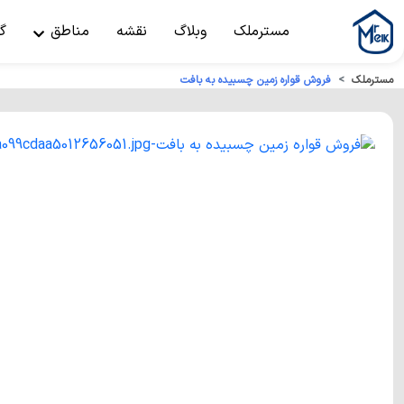
مسترملک
وبلاگ
نقشه
مناطق
گ
مسترملک
فروش قواره زمین چسبیده به بافت