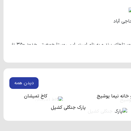
اجی آباد
روستایی در شهرستان نور می‌باشد و یکی از روستاهای برند و به نام است. این روستا جمعیتی حدود ۳۵۰ نفر
ته است. این روستای بکر و دیدنی علاوه بر جمعیت بومی، شماری
برند مورد توجه افراد بسیار زیادی در شهرهای اطراف قرار گرفته
ه انتهای روستا حاجی آباد به جنگل های پارک جنگلی نور متصل
دیدن همه
دار به وجود آورده‌اند. علاوه بر این جنگل، اراضی کشاورزی زیر
ه فاصله‌ی این روستا تا دریا حدود نیم ساعت می‌باشد و شما به
و خانه نیما یوشیج
کاخ تمیشان
یدا کنید.
پارک جنگلی کشپل