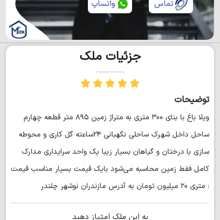
تماس
واتساپ
جزئیات ملک
توضیحات
ویلا باغ با بنای ۳۰۰ متری به متراژ زمین ۸۹۵ متر قطعه چهارم
ساحل داخل شهرک ساحلی نگهبانی ۲۴ساعته گل کاری و محوطه
سازی با درختان و گیاهان بسیار زیبا یک واحد سرایداری مدارک
کامل فقط زمین محاسبه می‌شود بایک قیمت بسیار مناسب قیمت
: متری ۲۰ میلیون تومان به آدرس مازندران نوشهر چلندر
به این ملک امتیاز دهید