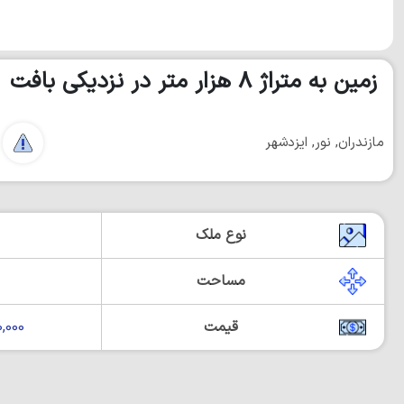
زمین به متراژ ۸ هزار متر در نزدیکی بافت
مازندران, نور, ایزدشهر
نوع ملک
مساحت
قیمت
000,000