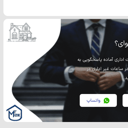
ای؟
اداری آماده پاسخگویی به
ر ساعات غیر اداری در
د.
واتساپ