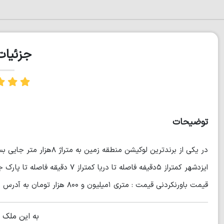
جزئیا
توضیحات
در یکی از برندترین لوکیشن 
قیمت باورنکردنی قیمت : متری ۱میلیون و ۸۰۰ هزار تومان به آدرس مازندران نور ایزدشهر
به این ملک 