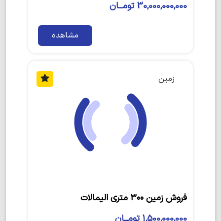
30,000,000,000 تومــان
مشاهده
زمین
فروش زمین ۳۰۰ متری الیمالات
1,500,000,000 تومــان