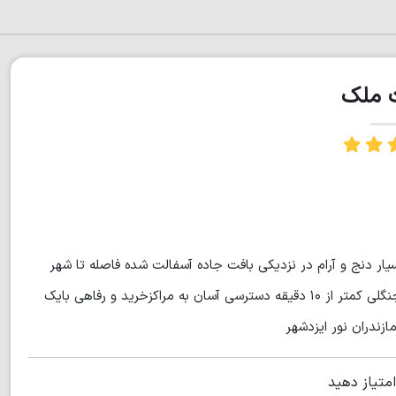
ت ملک
منطقه زمین به متراژ ۸هزار متر جایی بسیار دنج و آرام در نزدیکی بافت جاده آسفالت شده فاصله تا شهر
ایزدشهر کمتراز ۵دقیفه فاصله تا دریا کمتراز ۷ دقیقه فاصله تا پارک جنگلی کمتر از ۱۰ دقیقه دسترسی آسان به مراکزخرید و رفاهی بایک
امتیاز دهید