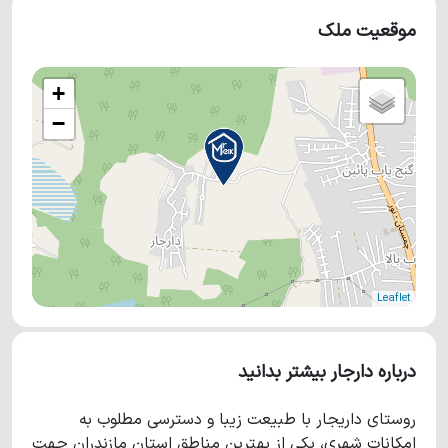
موقعیت ملک
+
−
Leaflet
درباره دارجار بیشتر بدانید
روستای داریجار با طبیعت زیبا و دسترسی مطلوب به
امکانات شهری، یکی از بهترین مناطق استان مازندران جهت