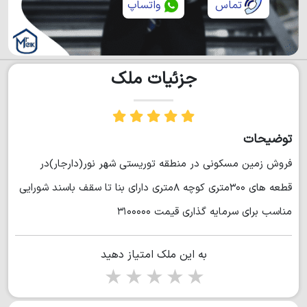
تماس
واتساپ
جزئیات ملک
توضیحات
فروش زمین مسکونی در منطقه توریستی شهر نور(دارجار)در
قطعه های ۳۰۰متری کوچه ۸متری دارای بنا تا سقف باسند شورایی
مناسب برای سرمایه گذاری قیمت ۳۱۰۰۰۰۰
به این ملک امتیاز دهید
1 star
2 stars
3 stars
4 stars
5 stars