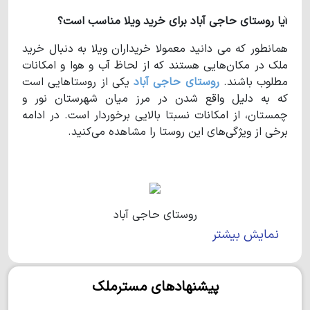
آیا روستای حاجی آباد برای خرید ویلا مناسب است؟
همانطور که می دانید معمولا خریداران ویلا به دنبال خرید
ملک در مکان‌هایی هستند که از لحاظ آب و هوا و امکانات
مطلوب باشند.
روستای حاجی آباد
یکی از روستاهایی است
که به دلیل واقع شدن در مرز میان شهرستان نور و
چمستان، از امکانات نسبتا بالایی برخوردار است. در ادامه
برخی از ویژگی‌های این روستا را مشاهده می‌کنید.
روستای حاجی آباد
نمایش بیشتر
مشخصات
روستای حاجی آباد
روستای حاجی آباد
روستایی در شهرستان نور می‌باشد و
پیشنهادهای مسترملک
یکی از روستاهای برند و به نام است. این روستا جمعیتی
حدود ۳۵۰ نفر را در خود جای داده و در ابتدای آن چند