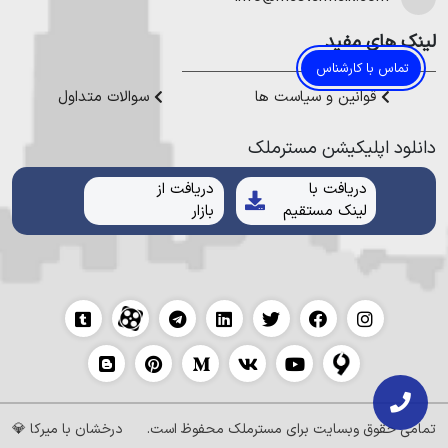
لینک های مفید
تماس با کارشناس
قوانین و سیاست ها
سوالات متداول
دانلود اپلیکیشن مستر‌ملک
دریافت با
دریافت از
لینک مستقیم
بازار
تمامی حقوق وبسایت برای
مسترملک
محفوظ است.
درخشان با
میرکا
💎