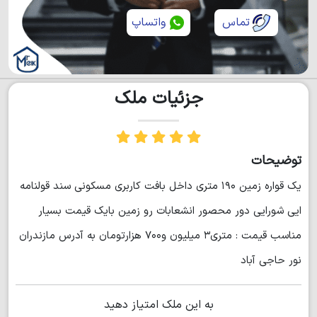
تماس
واتساپ
جزئیات ملک
توضیحات
یک قواره زمین ۱۹۰ متری داخل بافت کاربری مسکونی سند قولنامه
ایی شورایی دور محصور انشعابات رو زمین بایک قیمت بسیار
مناسب قیمت : متری۳ میلیون و۷۰۰ هزارتومان به آدرس مازندران
نور حاجی آباد
به این ملک امتیاز دهید