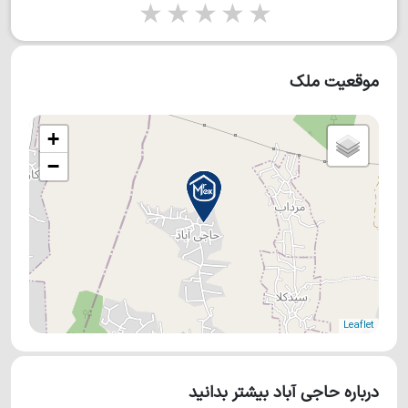
1 star
2 stars
3 stars
4 stars
5 stars
موقعیت ملک
+
−
Leaflet
درباره حاجی آباد بیشتر بدانید