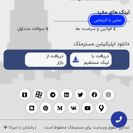
لینک های مفید
تماس با کارشناس
قوانین و سیاست ها
سوالات متداول
دانلود اپلیکیشن مستر‌ملک
دریافت با
دریافت از
لینک مستقیم
بازار
تمامی حقوق وبسایت برای
مسترملک
محفوظ است.
درخشان با
میرکا
💎