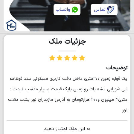
تماس
واتساپ
جزئیات ملک
توضیحات
یک قواره زمین ۲۰۰متری داخل بافت کاربری مسکونی سند قولنامه
ایی شورایی انشعابات رو زمین بایک قیمت بسیار مناسب قیمت :
متری۴ میلیون و۲۰۰ هزارتومان به آدرس مازندران نور پشت دشت
نور
به این ملک امتیاز دهید