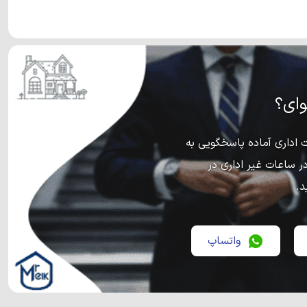
ای؟
اداری آماده پاسخگویی به
ر ساعات غیر اداری در
د.
واتساپ