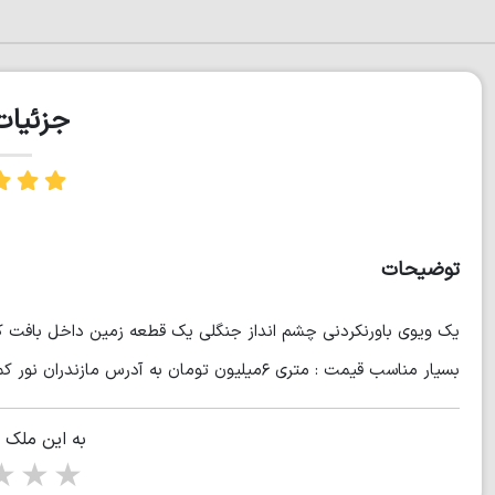
جزئیا
توضیحات
بسیار مناسب قیمت : متری ۶میلیون تومان به آدرس مازندران نور کمربندی غربی
به این ملک 
tars
5 stars