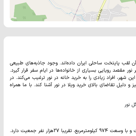
آن لقب پایتخت ساحلی ایران داده‌اند. وجود جاذبه‌های طبیعی
ور مقصد رویایی بسیاری از خانواده‌ها در ایام سفر قرار گیرد.
ن شهر، افراد زیادی را به خرید خانه در نور ترغیب می‌کند. در
و دلیل تقاضای بالای خرید ویلا در نور آشنا کند. با ما همراه
شهر نور در بخش مرکزی شهرستانی به همین نام واقع شده است و با وسعت 974 کیلومترمربع، تقریبا 27هزار نفر جمعیت دارد.