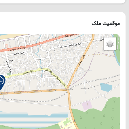
موقعیت ملک