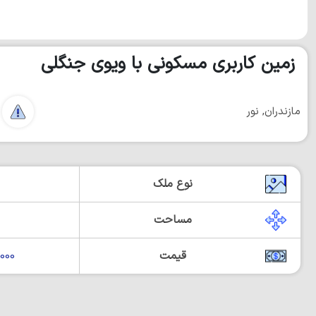
زمین کاربری مسکونی با ویوی جنگلی
مازندران, نور
نوع ملک
مساحت
قیمت
00,000