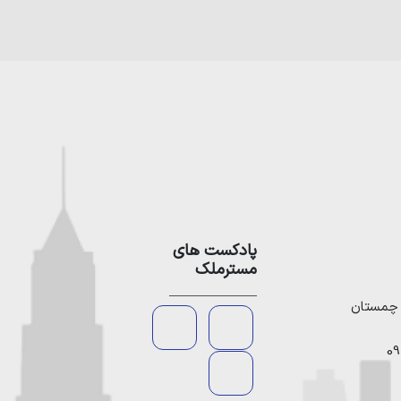
پادکست های
مسترملک
09