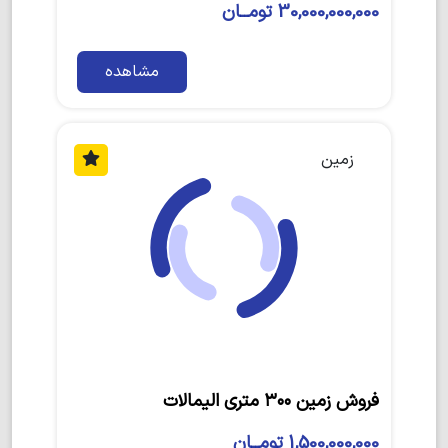
30,000,000,000 تومــان
مشاهده
زمین
فروش زمین ۳۰۰ متری الیمالات
1,500,000,000 تومــان