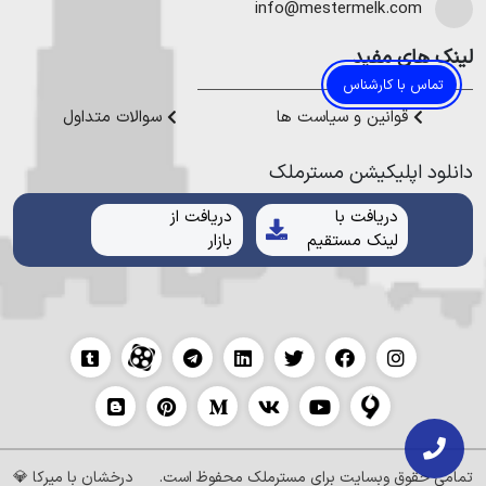
هموطنان عزیز خدمت کنیم.
info@mestermelk.com
لینک های مفید
تماس با کارشناس
قوانین و سیاست ها
سوالات متداول
دانلود اپلیکیشن مستر‌ملک
دریافت با
دریافت از
لینک مستقیم
بازار
تمامی حقوق وبسایت برای
مسترملک
محفوظ است.
درخشان با
میرکا
💎