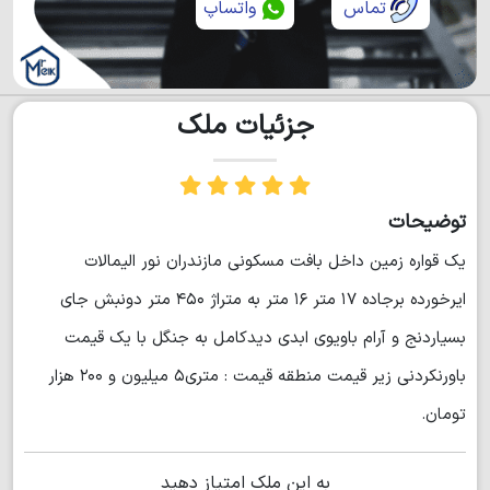
تماس
واتساپ
جزئیات ملک
توضیحات
یک قواره زمین داخل بافت مسکونی مازندران نور الیمالات
ایرخورده برجاده ۱۷ متر ۱۶ متر به متراژ ۴۵۰ متر دونبش جای
بسیاردنج و آرام باویوی ابدی دیدکامل به جنگل با یک قیمت
باورنکردنی زیر قیمت منطقه قیمت : متری۵ میلیون و ۲۰۰ هزار
تومان.
به این ملک امتیاز دهید