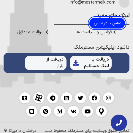
هموطنان عزیز خدمت کنیم.
info@mestermelk.com
لینک های مفید
تماس با کارشناس
قوانین و سیاست ها
سوالات متداول
دانلود اپلیکیشن مستر‌ملک
دریافت با
دریافت از
لینک مستقیم
بازار
تمامی حقوق وبسایت برای
مسترملک
محفوظ است.
درخشان با
میرکا
💎