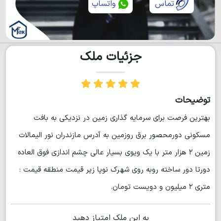
تماس
واتساپ
جزئیات ملک
توضیحات
بهترین فرصت برای سرمایه گذاری زمین در نزدیکی به بافت
مسکونی دورمحصور برق روزمین به آدرس مازندران نور الیمالات
زمین ۲ هزار متر با یک ویوی بسیار عالی چشم اندازی فوق العاده
دورتا دور ساخته روبه روی شهرک نوپا زیر قیمت منطقه قیمت :
متری ۲ میلیون و دویست تومان.
به این ملک امتیاز دهید