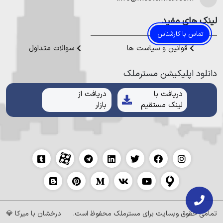
لینک های مفید
تماس با کارشناس
قوانین و سیاست ها
سوالات متداول
دانلود اپلیکیشن مستر‌ملک
دریافت با
دریافت از
لینک مستقیم
بازار
تمامی حقوق وبسایت برای
مسترملک
محفوظ است.
درخشان با
میرکا
💎