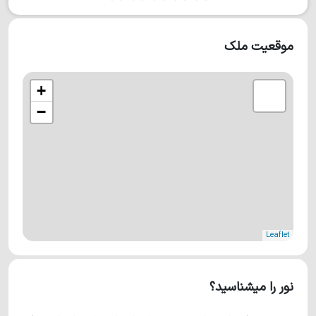
موقعیت ملک
+
−
Leaflet
نور را میشناسید؟