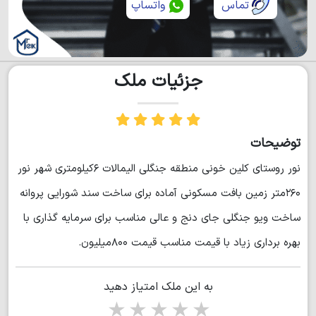
تماس
واتساپ
جزئیات ملک
توضیحات
نور روستای کلین خونی منطقه جنگلی الیمالات ۶کیلومتری شهر نور
۲۶۰متر زمین بافت مسکونی آماده برای ساخت سند شورایی پروانه
ساخت ویو جنگلی جای دنج و عالی مناسب برای سرمایه گذاری با
بهره برداری زیاد با قیمت مناسب قیمت ۸۰۰میلیون.
به این ملک امتیاز دهید
1 star
2 stars
3 stars
4 stars
5 stars