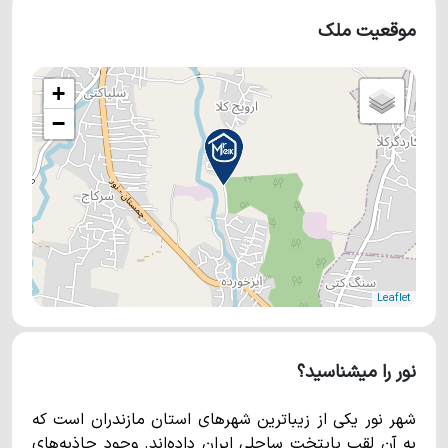
موقعیت ملک
+
−
Leaflet
نور را میشناسید؟
شهر نور یکی از زیباترین شهرهای استان مازندران است که
به آن لقب پایتخت ساحلی ایران داده‌اند. وجود جاذبه‌های