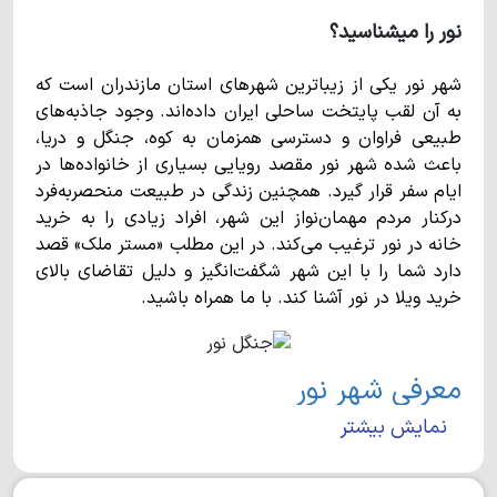
نور را میشناسید؟
شهر نور یکی از زیباترین شهرهای استان مازندران است که
به آن لقب پایتخت ساحلی ایران داده‌اند. وجود جاذبه‌های
طبیعی فراوان و دسترسی همزمان به کوه، جنگل و دریا،
باعث شده شهر نور مقصد رویایی بسیاری از خانواده‌ها در
ایام سفر قرار گیرد. همچنین زندگی در طبیعت منحصربه‌فرد
درکنار مردم مهمان‌نواز این شهر، افراد زیادی را به خرید
خانه در نور ترغیب می‌کند. در این مطلب «مستر ملک» قصد
دارد شما را با این شهر شگفت‌انگیز و دلیل تقاضای بالای
خرید ویلا در نور آشنا کند. با ما همراه باشید.
معرفی شهر نور
نمایش بیشتر
شهر نور در بخش مرکزی شهرستانی به همین نام واقع شده
است و با وسعت 974 کیلومترمربع، تقریبا 27هزار نفر
جمعیت دارد. این شهر به صورت خطی در جنوب دریای خزر