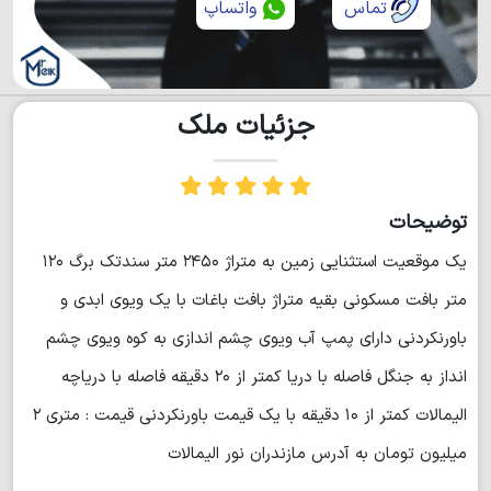
تماس
واتساپ
جزئیات ملک
توضیحات
یک موقعیت استثنایی زمین به متراژ ۲۴۵۰ متر سندتک برگ ۱۲۰
متر بافت مسکونی بقیه متراژ بافت باغات با یک ویوی ابدی و
باورنکردنی دارای پمپ آب ویوی چشم اندازی به کوه ویوی چشم
انداز به جنگل فاصله با دریا کمتر از ۲۰ دقیقه فاصله با دریاچه
الیمالات کمتر از ۱۰ دقیقه با یک قیمت باورنکردنی قیمت : متری ۲
میلیون تومان به آدرس مازندران نور الیمالات