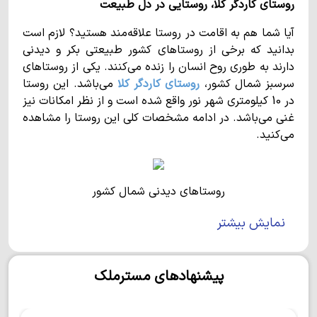
روستای کاردگر کلا، روستایی در دل طبیعت
آیا شما هم به اقامت در روستا علاقه‌مند هستید؟ لازم است
بدانید که برخی از روستاهای کشور طبیعتی بکر و دیدنی
دارند به طوری روح انسان را زنده می‌کنند. یکی از روستاهای
سرسبز شمال کشور،
روستای کاردگر کلا
می‌باشد. این روستا
در 10 کیلومتری شهر نور واقع شده است و از نظر امکانات نیز
غنی می‌باشد. در ادامه مشخصات کلی این روستا را مشاهده
می‌کنید.
روستاهای دیدنی شمال کشور
روستای کاردگر کلا
چه ویژگی‌هایی دارد؟
نمایش بیشتر
همانطور که ذکر شد فاصله‌ی این روستا تا شهر نور حدود 10
کیلومتر می‌باشد. یکی از ویژگی‌های بارز
روستای کاردگر
پیشنهادهای مسترملک
کلا
این است که ورودی روستا روبروی جنگل الیمالات قرار
گرفته است. همانطور که می‌دانید این جنگل بسیار بزرگ و
دیدنی می‌باشد و در شهرستان نور نیز بسیار محبوب است.