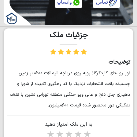
تماس
واتساپ
جزئیات ملک
توضیحات
نور روستای کاردگرکلا روبه روی دریاچه الیمالات ۲۰۰متر زمین
چسبیده بافت انشعابات نزدیک با کد رهگیری تاییده از شورا و
دهیاری جای دنج و عالی ویو جنگلی منطقه تهرانی نشین با نقشه
تفکیکی دور محصور شده قیمت ۶۰۰میلیون.
به این ملک امتیاز دهید
1 star
2 stars
3 stars
4 stars
5 stars