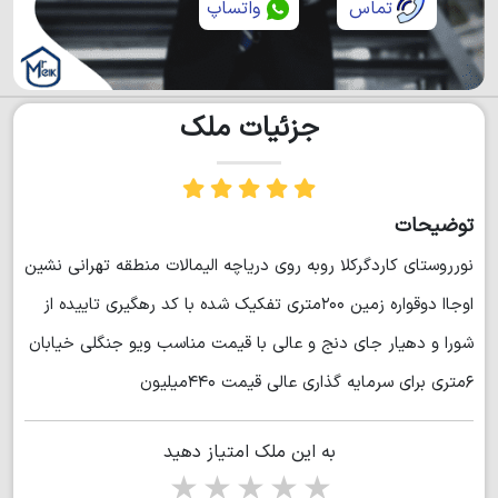
تماس
واتساپ
جزئیات ملک
توضیحات
نورروستای کاردگرکلا روبه روی دریاچه الیمالات منطقه تهرانی نشین
اوجاا دوقواره زمین ۲۰۰متری تفکیک شده با کد رهگیری تاییده از
شورا و دهیار جای دنج و عالی با قیمت مناسب ویو جنگلی خیابان
۶متری برای سرمایه گذاری عالی قیمت ۴۴۰میلیون
به این ملک امتیاز دهید
1 star
2 stars
3 stars
4 stars
5 stars