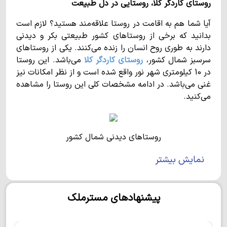
روستای کاردگر کلا، روستایی در دل طبیعت
آیا شما هم به اقامت در روستا علاقه‌مند هستید؟ لازم است
بدانید که برخی از روستاهای کشور طبیعتی بکر و دیدنی
دارند به طوری روح انسان را زنده می‌کنند. یکی از روستاهای
سرسبز شمال کشور،
روستای کاردگر کلا
می‌باشد. این روستا
در 10 کیلومتری شهر نور واقع شده است و از نظر امکانات نیز
غنی می‌باشد. در ادامه مشخصات کلی این روستا را مشاهده
می‌کنید.
روستاهای دیدنی شمال کشور
روستای کاردگر کلا
چه ویژگی‌هایی دارد؟
نمایش بیشتر
همانطور که ذکر شد فاصله‌ی این روستا تا شهر نور حدود 10
کیلومتر می‌باشد. یکی از ویژگی‌های بارز
روستای کاردگر
پیشنهادهای مسترملک
کلا
این است که ورودی روستا روبروی جنگل الیمالات قرار
گرفته است. همانطور که می‌دانید این جنگل بسیار بزرگ و
دیدنی می‌باشد و در شهرستان نور نیز بسیار محبوب است.