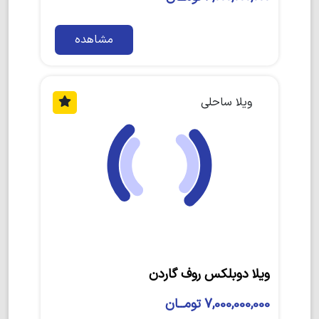
مشاهده
ویلا ساحلی
ویلا دوبلکس روف گاردن
7,000,000,000 تومــان