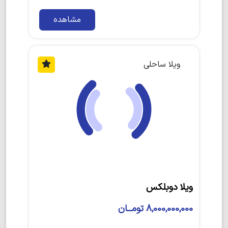
مشاهده
ویلا ساحلی
ویلا دوبلکس
8,000,000,000 تومــان