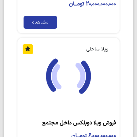
20,000,000,000 تومــان
مشاهده
ویلا ساحلی
فروش ویلا دوبلکس داخل مجتمع
6,000,000,000 تومــان