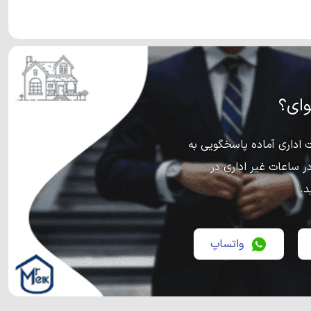
ای؟
اداری آماده پاسخگویی به
ر ساعات غیر اداری در
د.
واتساپ