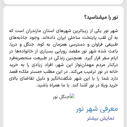
نور را میشناسید؟
شهر نور یکی از زیباترین شهرهای استان مازندران است که
به آن لقب پایتخت ساحلی ایران داده‌اند. وجود جاذبه‌های
طبیعی فراوان و دسترسی همزمان به کوه، جنگل و دریا،
باعث شده شهر نور مقصد رویایی بسیاری از خانواده‌ها در
ایام سفر قرار گیرد. همچنین زندگی در طبیعت منحصربه‌فرد
درکنار مردم مهمان‌نواز این شهر، افراد زیادی را به خرید
خانه در نور ترغیب می‌کند. در این مطلب «مستر ملک» قصد
دارد شما را با این شهر شگفت‌انگیز و دلیل تقاضای بالای
خرید ویلا در نور آشنا کند. با ما همراه باشید.
معرفی شهر نور
نمایش بیشتر
شهر نور در بخش مرکزی شهرستانی به همین نام واقع شده
است و با وسعت 974 کیلومترمربع، تقریبا 27هزار نفر